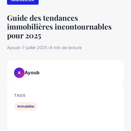
Guide des tendances
immobilières incontournables
pour 2025
Ayoub
•
7 juillet 2025
•
9 min de lecture
Ayoub
A
TAGS
Immobilier