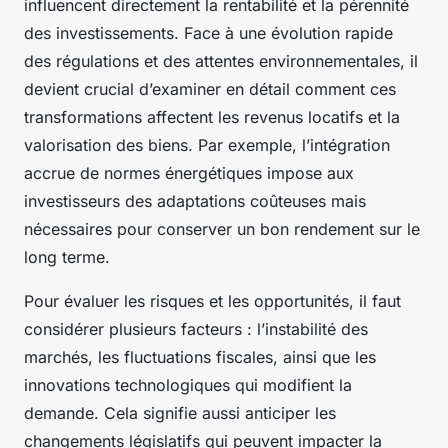
influencent directement la rentabilité et la pérennité
des investissements. Face à une évolution rapide
des régulations et des attentes environnementales, il
devient crucial d’examiner en détail comment ces
transformations affectent les revenus locatifs et la
valorisation des biens. Par exemple, l’intégration
accrue de normes énergétiques impose aux
investisseurs des adaptations coûteuses mais
nécessaires pour conserver un bon rendement sur le
long terme.
Pour évaluer les risques et les opportunités, il faut
considérer plusieurs facteurs : l’instabilité des
marchés, les fluctuations fiscales, ainsi que les
innovations technologiques qui modifient la
demande. Cela signifie aussi anticiper les
changements législatifs qui peuvent impacter la