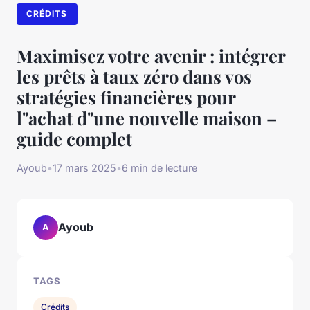
CRÉDITS
Maximisez votre avenir : intégrer
les prêts à taux zéro dans vos
stratégies financières pour
l"achat d"une nouvelle maison –
guide complet
Ayoub
•
17 mars 2025
•
6 min de lecture
Ayoub
A
TAGS
Crédits