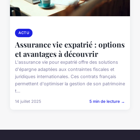
ACTU
Assurance vie expatrié : options
et avantages à découvrir
L'assurance vie pour expatrié offre des solutions
d'épargne adaptées aux contraintes fiscales et
juridiques internationales. Ces contrats français
permettent d'optimiser la gestion de son patrimoine
t...
14 juillet 2025
5 min de lecture →